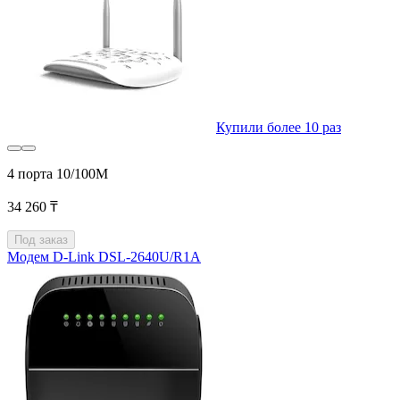
Купили более 10 раз
4 порта 10/100М
34 260 ₸
Под заказ
Модем D-Link DSL-2640U/R1A