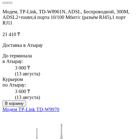
Модем, TP-Link, TD-W8961N, ADSL, Беспроводной, 300M,
ADSL2+router,4 порта 10/100 Мбит/с (разъём RJ45),1 порт
RJ11
21 410 ₸
Доставка в Атырау
До терминала
в Атырау:
3 000 ₸
(13 августа)
Курьером
по Атырау:
3 600 ₸
(13 августа)
В корзину
Модем TP-Link TD-W9970