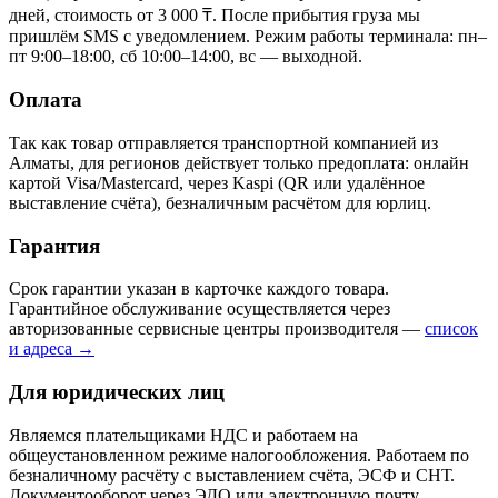
дней, стоимость от 3 000 ₸. После прибытия груза мы
пришлём SMS с уведомлением. Режим работы терминала: пн–
пт 9:00–18:00, сб 10:00–14:00, вс — выходной.
Оплата
Так как товар отправляется транспортной компанией из
Алматы, для регионов действует только предоплата: онлайн
картой Visa/Mastercard, через Kaspi (QR или удалённое
выставление счёта), безналичным расчётом для юрлиц.
Гарантия
Срок гарантии указан в карточке каждого товара.
Гарантийное обслуживание осуществляется через
авторизованные сервисные центры производителя —
список
и адреса →
Для юридических лиц
Являемся плательщиками НДС и работаем на
общеустановленном режиме налогообложения. Работаем по
безналичному расчёту с выставлением счёта, ЭСФ и СНТ.
Документооборот через ЭДО или электронную почту.