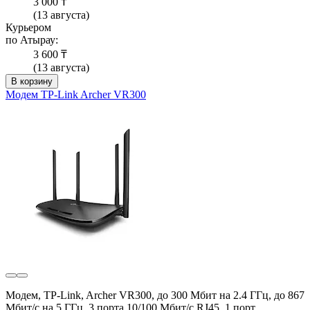
3 000 ₸
(13 августа)
Курьером
по Атырау:
3 600 ₸
(13 августа)
В корзину
Модем TP-Link Archer VR300
Модем, TP-Link, Archer VR300, до 300 Мбит на 2.4 ГГц, до 867
Мбит/с на 5 ГГц, 3 порта 10/100 Мбит/с RJ45,,1 порт