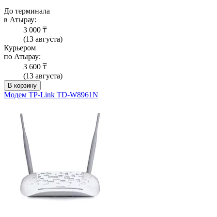
До терминала
в Атырау:
3 000 ₸
(13 августа)
Курьером
по Атырау:
3 600 ₸
(13 августа)
В корзину
Модем TP-Link TD-W8961N