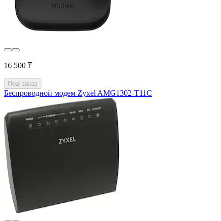
16 500 ₸
Под заказ
Беспроводной модем Zyxel AMG1302-T11C