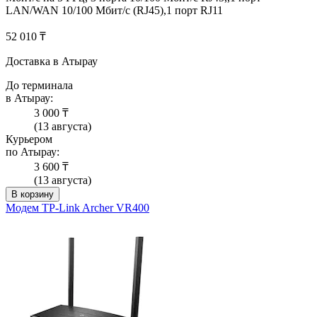
LAN/WAN 10/100 Мбит/с (RJ45),1 порт RJ11
52 010 ₸
Доставка в Атырау
До терминала
в Атырау:
3 000 ₸
(13 августа)
Курьером
по Атырау:
3 600 ₸
(13 августа)
В корзину
Модем TP-Link Archer VR400