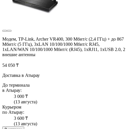
Модем, TP-Link, Archer VR400, 300 Мбит/с (2,4 ГГц) + до 867
Мбит/с (5 ГГц), 3xLAN 10/100/1000 Мбит/с RJ45,
1xLAN/WAN 10/100/1000 Мбит/с (RJ45), 1xRJ11, 1xUSB 2.0, 2
внешие антенны
54 050 ₸
Доставка в Атырау
До терминала
в Атырау:
3 000 ₸
(13 августа)
Курьером
по Атырау:
3 600 ₸
(13 августа)