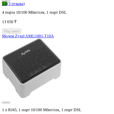
5.0
(3 отзыва)
4 порта 10/100 Мбит/сек, 1 порт DSL
13 650 ₸
Под заказ
Модем Zyxel AMG1001-T10A
1 x RJ45, 1 порт 10/100 Мбит/сек, 1 порт DSL