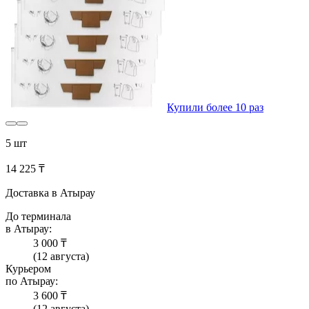
Купили более 10 раз
5 шт
14 225 ₸
Доставка в Атырау
До терминала
в Атырау:
3 000 ₸
(12 августа)
Курьером
по Атырау:
3 600 ₸
(12 августа)