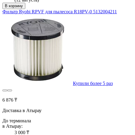
В корзину
Фильтр Ryobi RPVF для пылесоса R18PV-0 5132004211
Купили более 5 раз
6 876 ₸
Доставка в Атырау
До терминала
в Атырау:
3 000 ₸