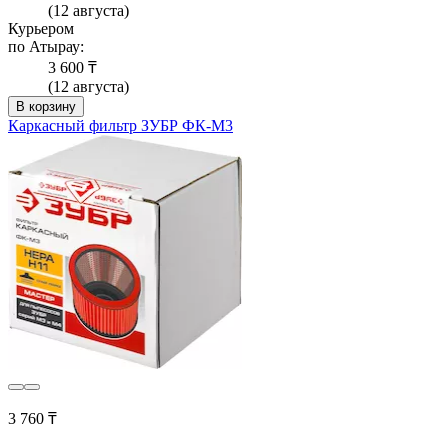
(12 августа)
Курьером
по Атырау:
3 600 ₸
(12 августа)
В корзину
Каркасный фильтр ЗУБР ФК-М3
3 760 ₸