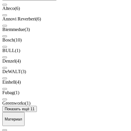
Alteco
(6)
Annovi Reverberi
(6)
Biemmedue
(3)
Bosch
(10)
BULL
(1)
Denzel
(4)
DeWALT
(3)
Einhell
(4)
Fubag
(1)
Greenworks
(1)
Показать ещё 11
Материал