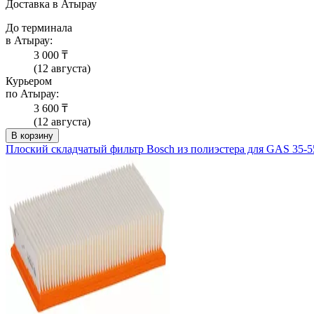
Доставка в Атырау
До терминала
в Атырау:
3 000 ₸
(12 августа)
Курьером
по Атырау:
3 600 ₸
(12 августа)
В корзину
Плоский складчатый фильтр Bosch из полиэстера для GAS 35-5