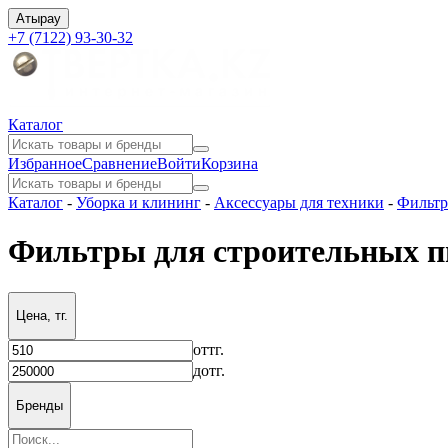
Атырау
+7 (7122) 93-30-32
Каталог
Избранное
Сравнение
Войти
Корзина
Каталог
-
Уборка и клининг
-
Аксессуары для техники
-
Фильтр
Фильтры для строительных п
Цена, тг.
от
тг.
до
тг.
Бренды