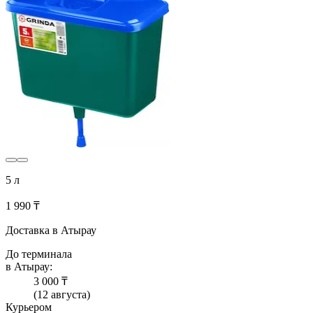
5 л
1 990 ₸
Доставка в Атырау
До терминала
в Атырау:
3 000 ₸
(12 августа)
Курьером