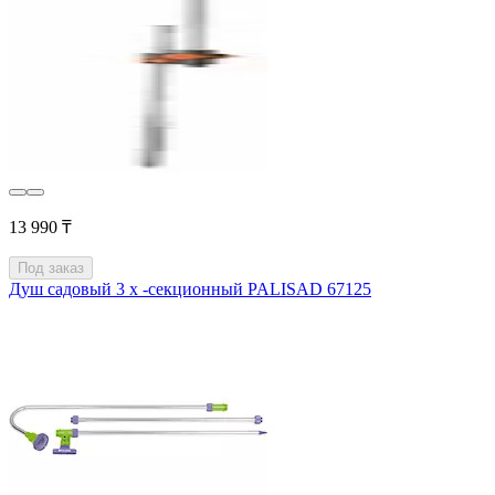
13 990 ₸
Под заказ
Душ садовый 3 х -секционный PALISAD 67125