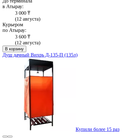
До терминала
в Атырау:
3 000 ₸
(12 августа)
Курьером
по Атырау:
3 600 ₸
(12 августа)
В корзину
Душ дачный Вихрь Д-135-П (135л)
Купили более 15 раз