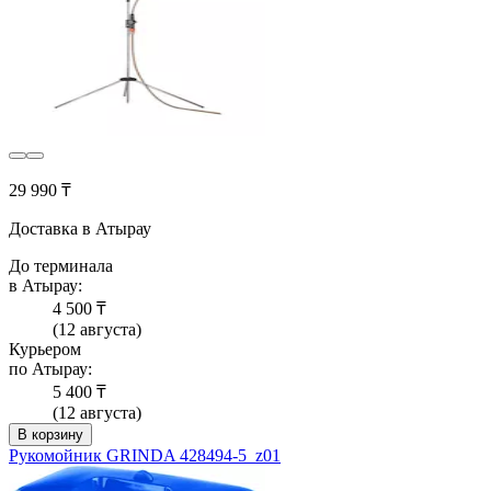
29 990 ₸
Доставка в Атырау
До терминала
в Атырау:
4 500 ₸
(12 августа)
Курьером
по Атырау:
5 400 ₸
(12 августа)
В корзину
Рукомойник GRINDA 428494-5_z01