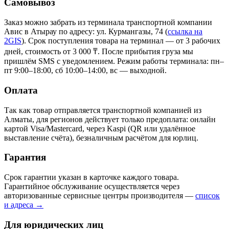
Самовывоз
Заказ можно забрать из терминала транспортной компании
Авис в Атырау
по адресу: ул. Курмангазы, 74
(
ссылка на
2GIS
)
. Срок поступления товара на терминал — от 3 рабочих
дней, стоимость от 3 000 ₸. После прибытия груза мы
пришлём SMS с уведомлением. Режим работы терминала: пн–
пт 9:00–18:00, сб 10:00–14:00, вс — выходной.
Оплата
Так как товар отправляется транспортной компанией из
Алматы, для регионов действует только предоплата: онлайн
картой Visa/Mastercard, через Kaspi (QR или удалённое
выставление счёта), безналичным расчётом для юрлиц.
Гарантия
Срок гарантии указан в карточке каждого товара.
Гарантийное обслуживание осуществляется через
авторизованные сервисные центры производителя —
список
и адреса →
Для юридических лиц