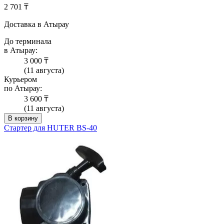
2 701 ₸
Доставка в Атырау
До терминала
в Атырау:
3 000 ₸
(11 августа)
Курьером
по Атырау:
3 600 ₸
(11 августа)
В корзину
Стартер для HUTER BS-40