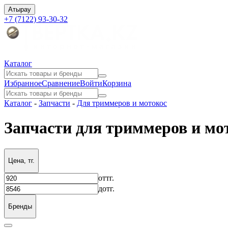
Атырау
+7 (7122) 93-30-32
Каталог
Избранное
Сравнение
Войти
Корзина
Каталог
-
Запчасти
-
Для триммеров и мотокос
Запчасти для триммеров и мо
Цена, тг.
от
тг.
до
тг.
Бренды