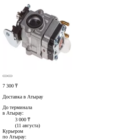
7 300 ₸
Доставка в Атырау
До терминала
в Атырау:
3 000 ₸
(11 августа)
Курьером
по Атырау: