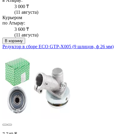
в Атырау:
3 000 ₸
(11 августа)
Курьером
по Атырау:
3 600 ₸
(11 августа)
В корзину
Редуктор в сборе ECO GTP-X005 (9 шлицов, ф 26 мм)