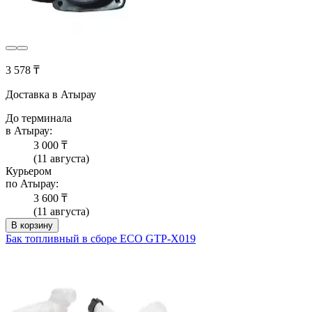
3 578 ₸
Доставка в Атырау
До терминала
в Атырау:
3 000 ₸
(11 августа)
Курьером
по Атырау:
3 600 ₸
(11 августа)
В корзину
Бак топливный в сборе ECO GTP-X019