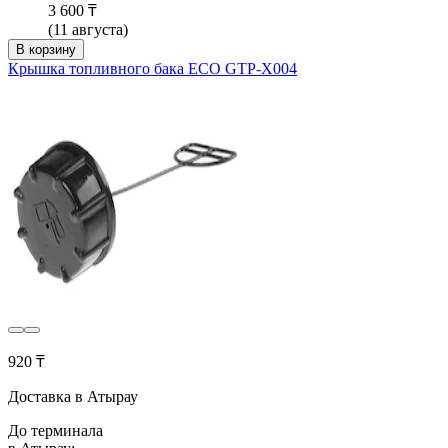
3 600 ₸
(11 августа)
В корзину
Крышка топливного бака ECO GTP-X004
920 ₸
Доставка в Атырау
До терминала