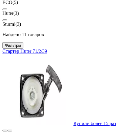
ECO
(5)
Huter
(3)
Sturm!
(3)
Найдено 11 товаров
Фильтры
Стартер Huter 71/2/39
Купили более 15 раз