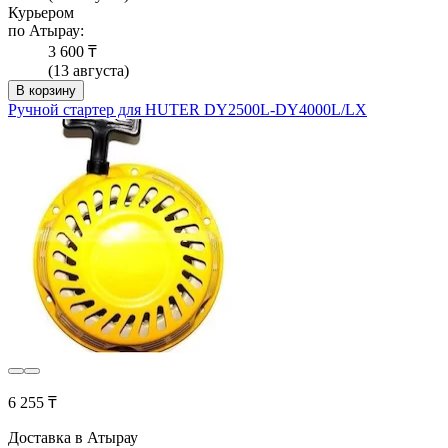
Курьером
по Атырау:
3 600 ₸
(13 августа)
В корзину
Ручной стартер для HUTER DY2500L-DY4000L/LX
6 255 ₸
Доставка в Атырау