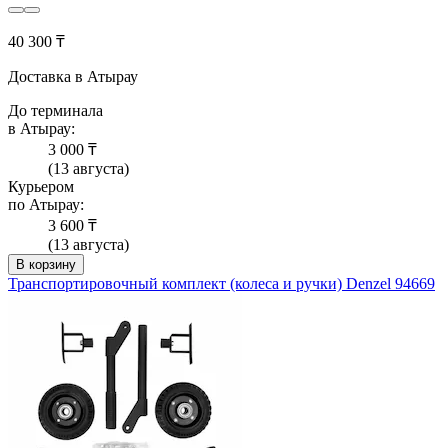
40 300 ₸
Доставка в Атырау
До терминала
в Атырау:
3 000 ₸
(13 августа)
Курьером
по Атырау:
3 600 ₸
(13 августа)
В корзину
Транспортировочный комплект (колеса и ручки) Denzel 94669