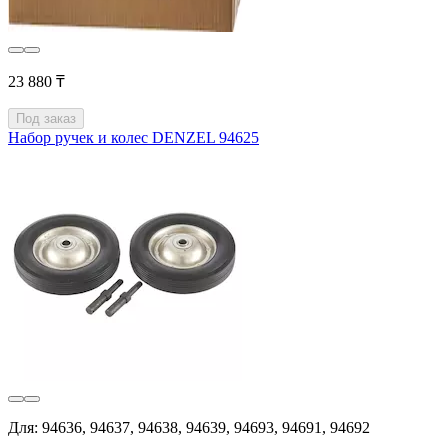
23 880 ₸
Под заказ
Набор ручек и колес DENZEL 94625
Для: 94636, 94637, 94638, 94639, 94693, 94691, 94692