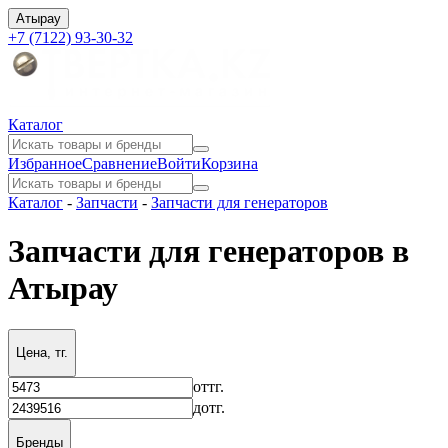
Атырау
+7 (7122) 93-30-32
Каталог
Избранное
Сравнение
Войти
Корзина
Каталог
-
Запчасти
-
Запчасти для генераторов
Запчасти для генераторов в
Атырау
Цена, тг.
от
тг.
до
тг.
Бренды