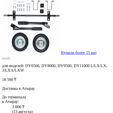
Купили более 15 раз
для моделей: DY6500, DY8000, DY9500, DY11000 L/LX/LX-
3/LXA/LXW
18 590 ₸
Доставка в Атырау
До терминала
в Атырау:
3 000 ₸
(13 августа)