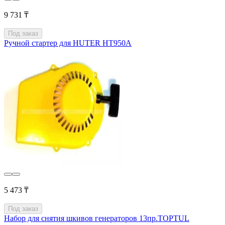
9 731 ₸
Под заказ
Ручной стартер для HUTER HT950A
5 473 ₸
Под заказ
Набор для снятия шкивов генераторов 13пр.TOPTUL