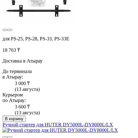
для PS-25, PS-28, PS-33, PS-33E
18 763 ₸
Доставка в Атырау
До терминала
в Атырау:
3 000 ₸
(13 августа)
Курьером
по Атырау:
3 600 ₸
(13 августа)
В корзину
Ручной стартер для HUTER DY5000L-DY8000L/LX