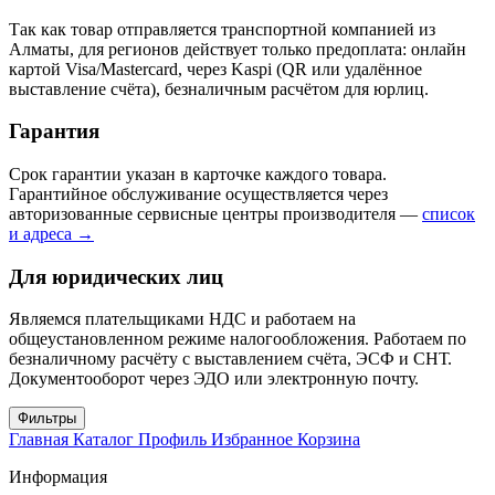
Так как товар отправляется транспортной компанией из
Алматы, для регионов действует только предоплата: онлайн
картой Visa/Mastercard, через Kaspi (QR или удалённое
выставление счёта), безналичным расчётом для юрлиц.
Гарантия
Срок гарантии указан в карточке каждого товара.
Гарантийное обслуживание осуществляется через
авторизованные сервисные центры производителя —
список
и адреса →
Для юридических лиц
Являемся плательщиками НДС и работаем на
общеустановленном режиме налогообложения. Работаем по
безналичному расчёту с выставлением счёта, ЭСФ и СНТ.
Документооборот через ЭДО или электронную почту.
Фильтры
Главная
Каталог
Профиль
Избранное
Корзина
Информация