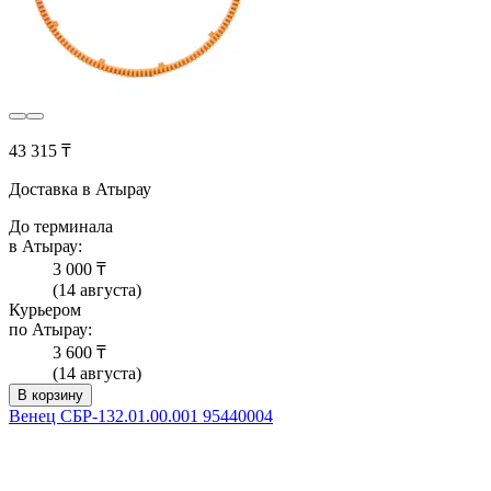
43 315 ₸
Доставка в Атырау
До терминала
в Атырау:
3 000 ₸
(14 августа)
Курьером
по Атырау:
3 600 ₸
(14 августа)
В корзину
Венец СБР-132.01.00.001 95440004