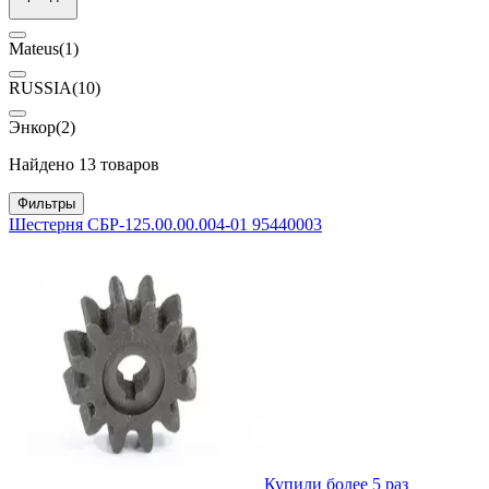
Mateus
(1)
RUSSIA
(10)
Энкор
(2)
Найдено 13 товаров
Фильтры
Шестерня СБР-125.00.00.004-01 95440003
Купили более 5 раз