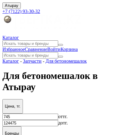
Атырау
+7 (7122) 93-30-32
Каталог
Избранное
Сравнение
Войти
Корзина
Каталог
-
Запчасти
-
Для бетономешалок
Для бетономешалок в
Атырау
Цена, тг.
от
тг.
до
тг.
Бренды