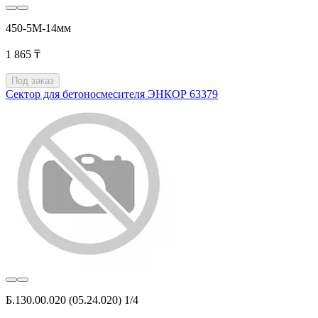
450-5М-14мм
1 865 ₸
Под заказ
Сектор для бетоносмесителя ЭНКОР 63379
Б.130.00.020 (05.24.020) 1/4