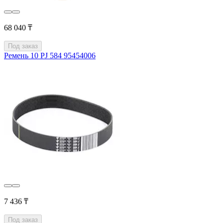
68 040 ₸
Под заказ
Ремень 10 PJ 584 95454006
7 436 ₸
Под заказ