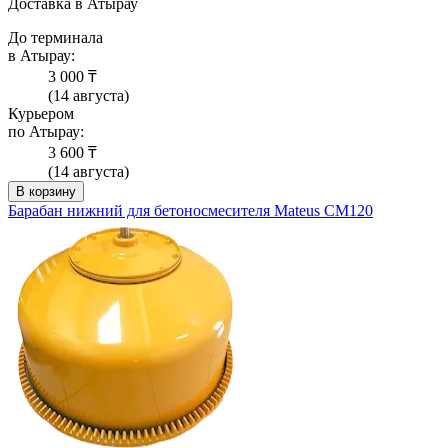
Доставка в Атырау
До терминала
в Атырау:
3 000 ₸
(14 августа)
Курьером
по Атырау:
3 600 ₸
(14 августа)
В корзину
Барабан нижний для бетоносмесителя Mateus CM120