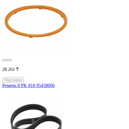
28 261 ₸
Под заказ
Ремень 8 PK 818 95458006