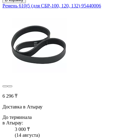
Ремень 610j5 (для СБР-100, 120, 132) 95440006
6 296 ₸
Доставка в Атырау
До терминала
в Атырау:
3 000 ₸
(14 августа)