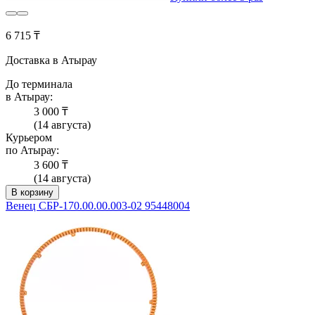
6 715 ₸
Доставка в Атырау
До терминала
в Атырау:
3 000 ₸
(14 августа)
Курьером
по Атырау:
3 600 ₸
(14 августа)
В корзину
Венец CБP-170.00.00.003-02 95448004