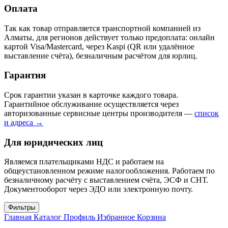
Оплата
Так как товар отправляется транспортной компанией из
Алматы, для регионов действует только предоплата: онлайн
картой Visa/Mastercard, через Kaspi (QR или удалённое
выставление счёта), безналичным расчётом для юрлиц.
Гарантия
Срок гарантии указан в карточке каждого товара.
Гарантийное обслуживание осуществляется через
авторизованные сервисные центры производителя —
список
и адреса →
Для юридических лиц
Являемся плательщиками НДС и работаем на
общеустановленном режиме налогообложения. Работаем по
безналичному расчёту с выставлением счёта, ЭСФ и СНТ.
Документооборот через ЭДО или электронную почту.
Фильтры
Главная
Каталог
Профиль
Избранное
Корзина