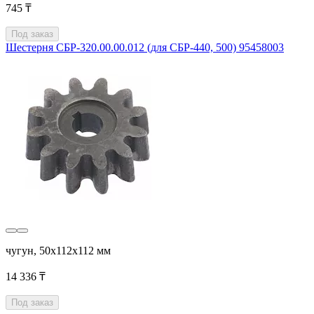
745 ₸
Под заказ
Шестерня СБР-320.00.00.012 (для СБР-440, 500) 95458003
чугун, 50х112х112 мм
14 336 ₸
Под заказ