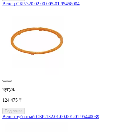
Венец CБP-320.02.00.005-01 95458004
чугун,
124 475 ₸
Под заказ
Венец зубчатый СБР-132.01.00.001-01 95440039