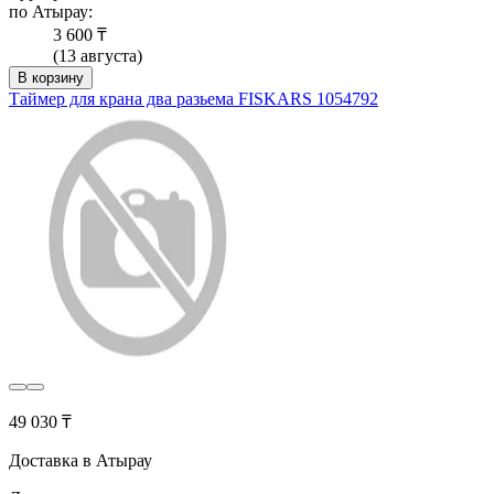
по Атырау:
3 600 ₸
(13 августа)
В корзину
Таймер для крана два разьема FISKARS 1054792
49 030 ₸
Доставка в Атырау