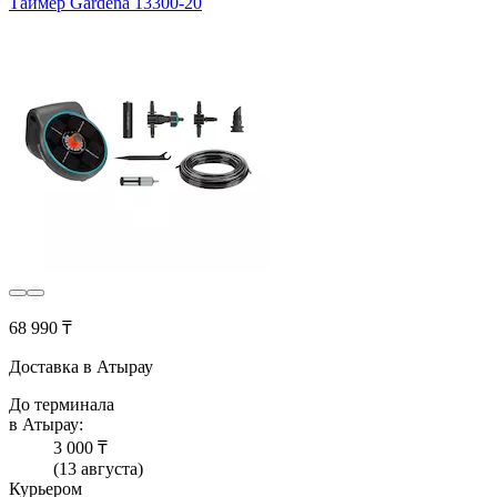
Таймер Gardena 13300-20
68 990 ₸
Доставка в Атырау
До терминала
в Атырау:
3 000 ₸
(13 августа)
Курьером