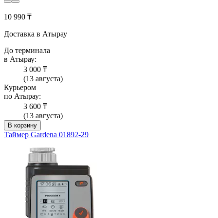
10 990 ₸
Доставка в Атырау
До терминала
в Атырау:
3 000 ₸
(13 августа)
Курьером
по Атырау:
3 600 ₸
(13 августа)
В корзину
Таймер Gardena 01892-29