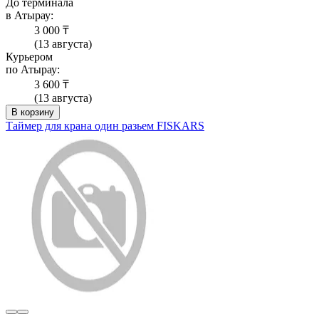
До терминала
в Атырау:
3 000 ₸
(13 августа)
Курьером
по Атырау:
3 600 ₸
(13 августа)
В корзину
Таймер для крана один разьем FISKARS