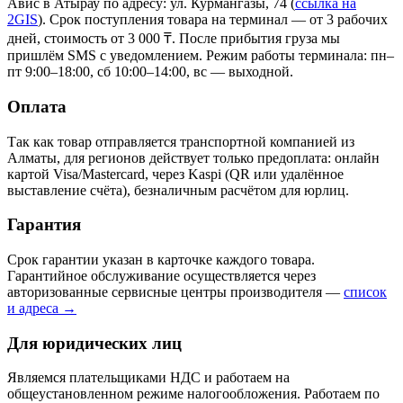
Авис в Атырау
по адресу: ул. Курмангазы, 74
(
ссылка на
2GIS
)
. Срок поступления товара на терминал — от 3 рабочих
дней, стоимость от 3 000 ₸. После прибытия груза мы
пришлём SMS с уведомлением. Режим работы терминала: пн–
пт 9:00–18:00, сб 10:00–14:00, вс — выходной.
Оплата
Так как товар отправляется транспортной компанией из
Алматы, для регионов действует только предоплата: онлайн
картой Visa/Mastercard, через Kaspi (QR или удалённое
выставление счёта), безналичным расчётом для юрлиц.
Гарантия
Срок гарантии указан в карточке каждого товара.
Гарантийное обслуживание осуществляется через
авторизованные сервисные центры производителя —
список
и адреса →
Для юридических лиц
Являемся плательщиками НДС и работаем на
общеустановленном режиме налогообложения. Работаем по