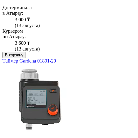
До терминала
в Атырау:
3 000 ₸
(13 августа)
Курьером
по Атырау:
3 600 ₸
(13 августа)
В корзину
Таймер Gardena 01891-29