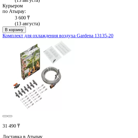
(13 августа)
Курьером
по Атырау:
3 600 ₸
(13 августа)
В корзину
Комплект для охлаждения воздуха Gardena 13135-20
31 490 ₸
Доставка в Атырау