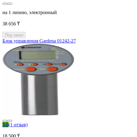
на 1 линию, электронный
38 656 ₸
Под заказ
Блок управления Gardena 01242-27
5.0
(1 отзыв)
18 500 ₸