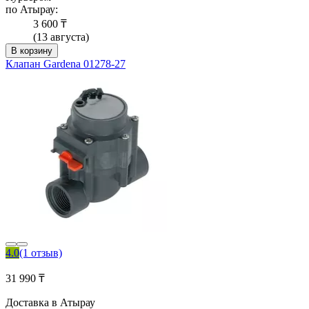
по Атырау:
3 600 ₸
(13 августа)
В корзину
Клапан Gardena 01278-27
4.0
(1 отзыв)
31 990 ₸
Доставка в Атырау