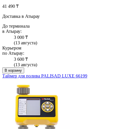
41 490 ₸
Доставка в Атырау
До терминала
в Атырау:
3 000 ₸
(13 августа)
Курьером
по Атырау:
3 600 ₸
(13 августа)
В корзину
Таймер для полива PALISAD LUXE 66199