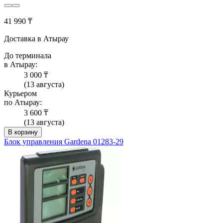
41 990 ₸
Доставка в Атырау
До терминала
в Атырау:
3 000 ₸
(13 августа)
Курьером
по Атырау:
3 600 ₸
(13 августа)
В корзину
Блок управления Gardena 01283-29