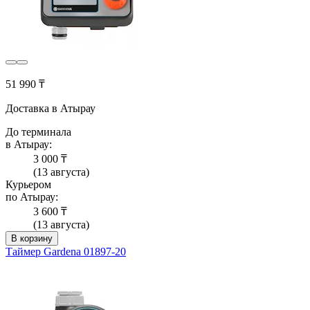
51 990 ₸
Доставка в Атырау
До терминала
в Атырау:
3 000 ₸
(13 августа)
Курьером
по Атырау:
3 600 ₸
(13 августа)
В корзину
Таймер Gardena 01897-20