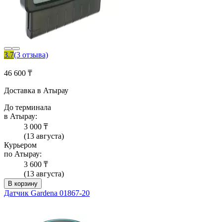
3.7
(3 отзыва)
46 600 ₸
Доставка в Атырау
До терминала
в Атырау:
3 000 ₸
(13 августа)
Курьером
по Атырау:
3 600 ₸
(13 августа)
В корзину
Датчик Gardena 01867-20