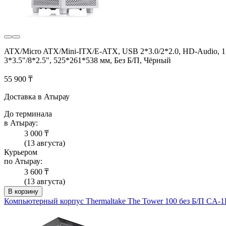
ATX/Micro ATX/Mini-ITX/E-ATX, USB 2*3.0/2*2.0, HD-Audio, 1
3*3.5"/8*2.5", 525*261*538 мм, Без Б/П, Чёрный
55 900 ₸
Доставка в Атырау
До терминала
в Атырау:
3 000 ₸
(13 августа)
Курьером
по Атырау:
3 600 ₸
(13 августа)
В корзину
Компьютерный корпус Thermaltake The Tower 100 без Б/П CA