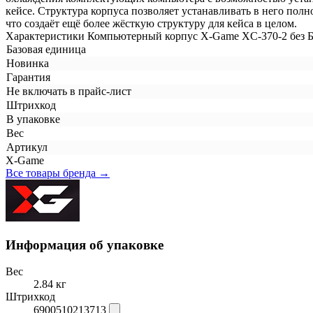
кейсе. Структура корпуса позволяет устанавливать в него по
что создаёт ещё более жёсткую структуру для кейса в целом.
Характеристики Компьютерный корпус X-Game XC-370-2 без Б
Базовая единица
Новинка
Гарантия
Не включать в прайс-лист
Штрихкод
В упаковке
Вес
Артикул
X-Game
Все товары бренда →
Информация об упаковке
Вес
2.84 кг
Штрихкод
6900510213713