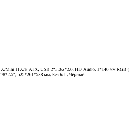
TX/Mini-ITX/E-ATX, USB 2*3.0/2*2.0, HD-Audio, 1*140 мм RGB (з
"/8*2.5", 525*261*538 мм, Без Б/П, Чёрный