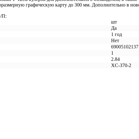
лноразмерную графическую карту до 300 мм. Дополнительно в но
/П:
шт
Да
1 год
Нет
69005102137
1
2.84
XC-370-2