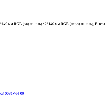
*140 мм RGB (зад.панель) / 2*140 мм RGB (перед.панель), Высо
-1R3-00S1WN-00