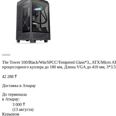
The Tower 100/Black/Win/SPCC/Tempered Glass*3,, ATX/Micro A
процессорного куллера до 180 мм, Длина VGA до 410 мм, 3*3.5
42 288 ₸
Доставка в Атырау
До терминала
в Атырау:
3 000 ₸
(13 августа)
Курьером